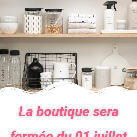
La boutique sera
fermée du 01 juillet