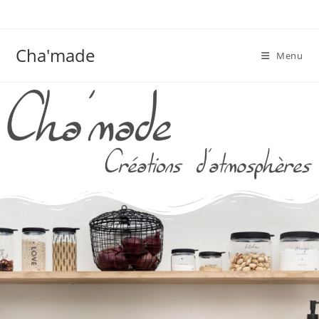
Cha'made
Menu